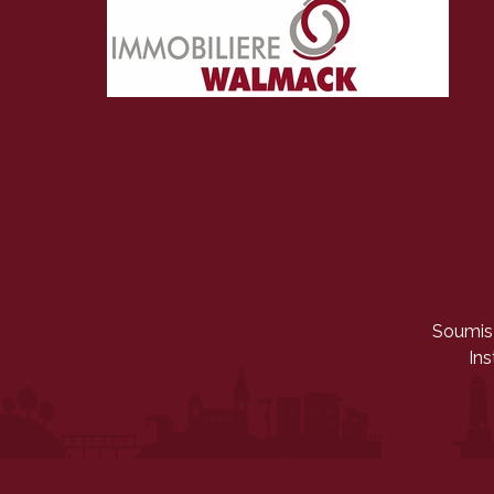
Soumis 
Ins