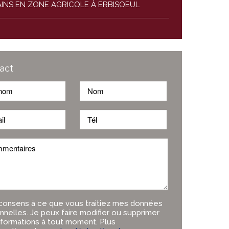
INS EN ZONE AGRICOLE À ERBISOEUL
act
consens à ce que vous traitiez mes données
nnelles. Je peux faire modifier ou supprimer
nformations à tout moment. Plus