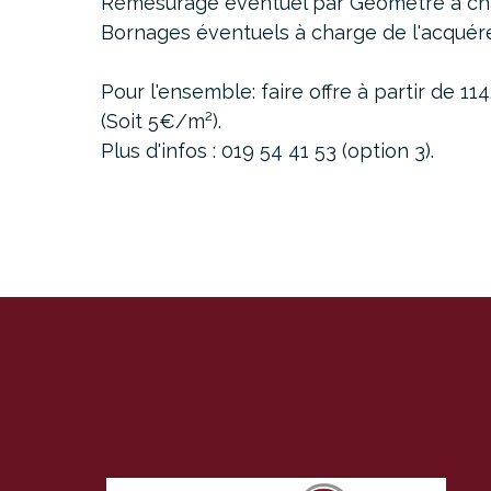
Remesurage éventuel par Géomètre à cha
Bornages éventuels à charge de l'acquére
Pour l'ensemble: faire offre à partir de 11
(Soit 5€/m²).
Plus d'infos : 019 54 41 53 (option 3).