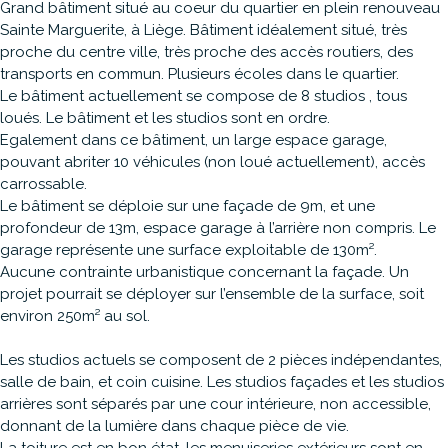
Grand bâtiment situé au coeur du quartier en plein renouveau
Sainte Marguerite, à Liège. Bâtiment idéalement situé, très
proche du centre ville, très proche des accès routiers, des
transports en commun. Plusieurs écoles dans le quartier.
Le bâtiment actuellement se compose de 8 studios , tous
loués. Le bâtiment et les studios sont en ordre.
Egalement dans ce bâtiment, un large espace garage,
pouvant abriter 10 véhicules (non loué actuellement), accès
carrossable.
Le bâtiment se déploie sur une façade de 9m, et une
profondeur de 13m, espace garage à l’arrière non compris. Le
garage représente une surface exploitable de 130m².
Aucune contrainte urbanistique concernant la façade. Un
projet pourrait se déployer sur l’ensemble de la surface, soit
environ 250m² au sol.
Les studios actuels se composent de 2 pièces indépendantes,
salle de bain, et coin cuisine. Les studios façades et les studios
arrières sont séparés par une cour intérieure, non accessible,
donnant de la lumière dans chaque pièce de vie.
La toiture est en bon état, les menuiseries extérieurs sont en