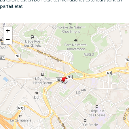
parfait état.
+
−