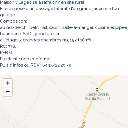
Maison villageoise à rafraîchir en site rural.
Elle dispose d'un passage latéral, d'un grand jardin et d'un
garage.
Composition:
au rez-de-ch.: petit hall, salon, salle-à-manger, cuisine équipée,
buanderie, SdD, grand atelier;
à l'étage: 3 grandes chambres (19, 15 et 18m²).
RC: 378.
PEB G.
Electricité non conforme.
Plus d'infos ou RDV : 0495/22.20.79.
+
−