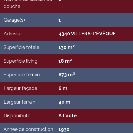
douche
Garage(s)
1
Adresse
4340 VILLERS-L'ÉVÊQUE
Superficie totale
130 m²
Superficie living
18 m²
Superficie terrain
873 m²
Largeur façade
6 m
Largeur terrain
40 m
Disponibilité
A l'acte
Année de construction
1930