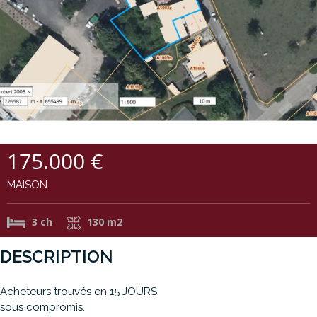
175.000 €
MAISON
3 ch
130 m2
DESCRIPTION
Acheteurs trouvés en 15 JOURS.
sous compromis.