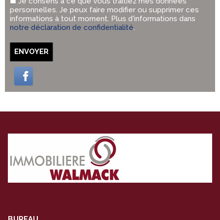
Je consens à ce que vous traitiez mes données
personnelles. Je peux faire modifier ou supprimer ces
informations à tout moment. Plus d'informations dans
notre déclaration de confidentialité
.
ENVOYER
BUREAU