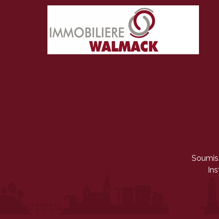
Soumis 
Ins