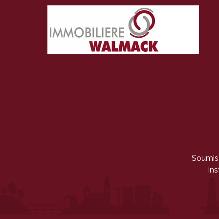
Soumis 
Ins