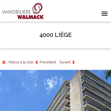
4000 LIÈGE
Retour à la liste
Précédent
Suivant