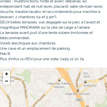
ondes - multifonctions, hotte et évier); débarras; wc
indépendant; hall de nuit (avec placard); salle-de-bain (avec
douche, meuble-lavabo et raccordements pour machine à
lessiver); 2 chambres (14 et 9,5m²).
DEUX belles terrasses: vue dégagée sur le parc à l'avant et
magnifique PANORAMA sur la ville de Liège à l'arrière.
La terrasse avant jouit d'une tente solaire (motorisée et
télécommandée).
Volets électriques aux chambres.
Une cave et un emplacement de parking.
Peb
B
.
Plus d'infos ou RDV pour une visite: 0495 22 20 79.
+
−