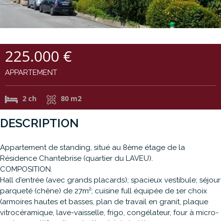
225.000 €
APPARTEMENT
2 ch
80 m2
DESCRIPTION
Appartement de standing, situé au 8ème étage de la
Résidence Chantebrise (quartier du LAVEU).
COMPOSITION.
Hall d'entrée (avec grands placards); spacieux vestibule; séjour
parqueté (chêne) de 27m²; cuisine full équipée de 1er choix
(armoires hautes et basses, plan de travail en granit, plaque
vitrocéramique, lave-vaisselle, frigo, congélateur, four à micro-